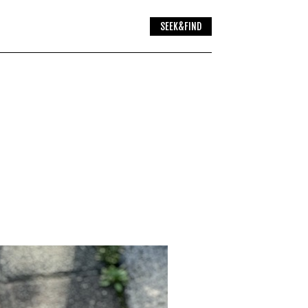
SEEK&FIND