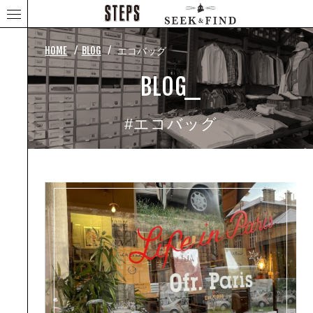
⁄
⁄
HOME
BLOG
エコバッグ
BLOG_
#エコバッグ