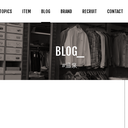
TOPICS
ITEM
BLOG
BRAND
RECRUIT
CONTACT
BLOG_
#温泉