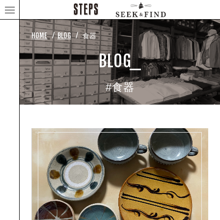
⁄
⁄
HOME
BLOG
食器
BLOG_
#食器