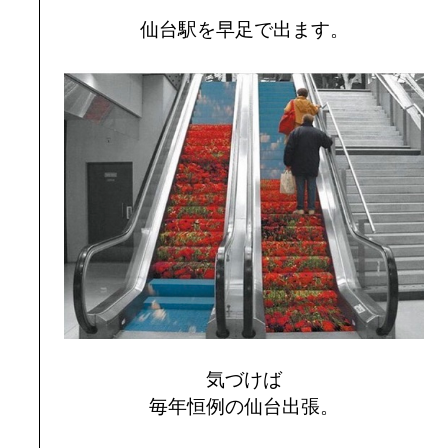
仙台駅を早足で出ます。
気づけば
毎年恒例の仙台出張。