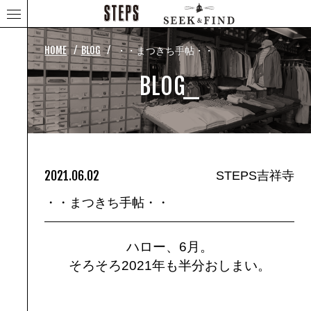
⁄
⁄
HOME
BLOG
・・まつきち手帖・・
BLOG_
2021.06.02
STEPS吉祥寺
・・まつきち手帖・・
ハロー、6月。
そろそろ2021年も半分おしまい。