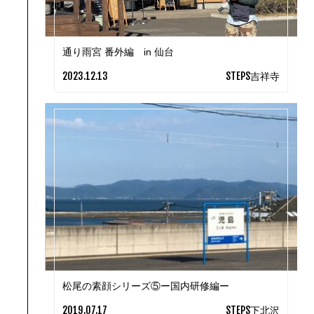
通り雨宮 番外編 in 仙台
2023.12.13
STEPS吉祥寺
松尾の素顔シリーズ⑤ー国内研修編ー
2019.07.17
STEPS下北沢