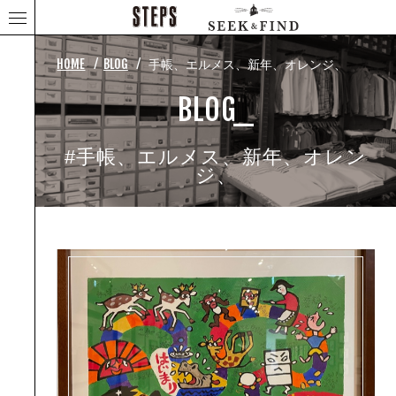
⁄
⁄
HOME
BLOG
手帳、エルメス、新年、オレンジ、
BLOG_
#手帳、エルメス、新年、オレン
ジ、