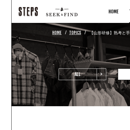
HOME
⁄
⁄
HOME
TOPICS
【山形研修】熟考と手
>
ALL