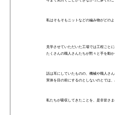
今まで気付くことができなかった多くのこ
私はそもそもニットなどの編み物がどのよ
見学させていただいた工場では工程ごとに
たくさんの職人さんたちが黙々と手を動か
話は耳にしていたものの、機械や職人さん
実体を目の前にするのとしないのとでは、
私たちが吸収してきたことを、是非皆さま