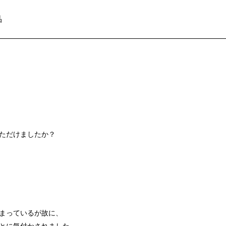
品
ただけましたか？
まっているが故に、