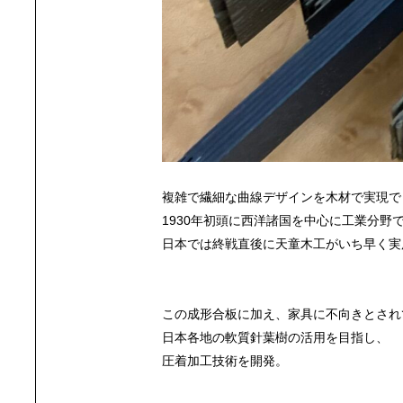
複雑で繊細な曲線デザインを木材で実現で
1930年初頭に西洋諸国を中心に工業分野
日本では終戦直後に天童木工がいち早く実
この成形合板に加え、家具に不向きとされ
日本各地の軟質針葉樹の活用を目指し、
圧着加工技術を開発。