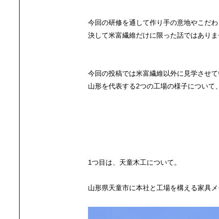
今回の研修を通して作り手の意地やこだわ
決して米富繊維だけに限った話ではありま
今回の投稿では米富繊維以外に見学させて
山形を代表する2つの工場の様子について
1つ目は、天童木工について。
山形県天童市に本社と工場を構える家具メ