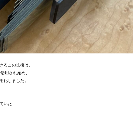
きるこの技術は、
で活用され始め、
用化しました。
ていた