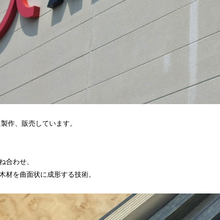
に製作、販売しています。
ね合わせ、
木材を曲面状に成形する技術。