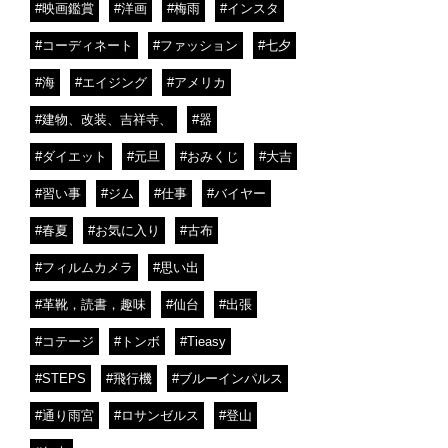
#映画鑑賞
#洋画
#梅雨
#インスタ
#コーディネート
#ファッション
#七夕
#海
#エイジング
#アメリカ
#建物、改装、吉祥寺、
#器
#ダイエット
#元旦
#おみくじ
#大吉
#習い事
#ジム
#仕事
#バイヤー
#春夏
#お気に入り
#古布
#フィルムカメラ
#思い出
#革靴，読書，趣味
#仙台
#出張
#コテージ
#トンボ
#Tieasy
#STEPS
#飛行機
#ブルーインパルス
#通り雨宮
#ロサンゼルス
#登山