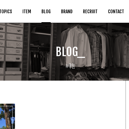
TOPICS
ITEM
BLOG
BRAND
RECRUIT
CONTACT
BLOG_
#鞄