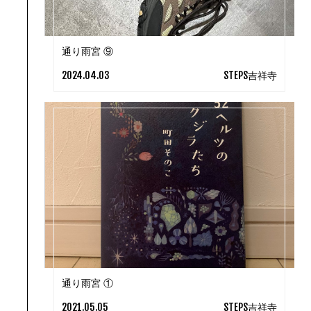
通り雨宮 ⑨
2024.04.03
STEPS吉祥寺
通り雨宮 ①
2021.05.05
STEPS吉祥寺