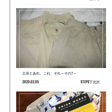
土谷とあれ、これ、それ～その7～
2020.02.05
STEPS下北沢