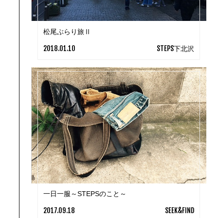
松尾ぶらり旅Ⅱ
2018.01.10
STEPS下北沢
一日一服～STEPSのこと～
2017.09.18
SEEK&FIND